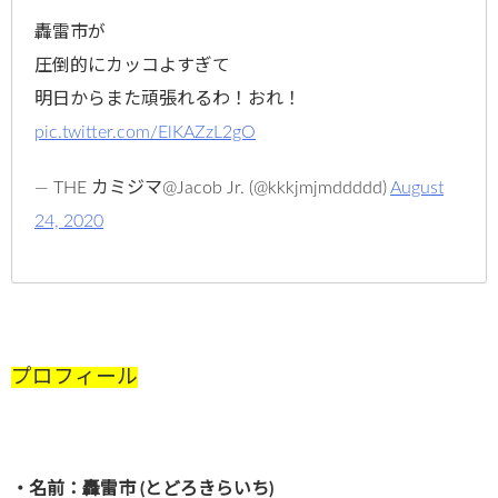
轟雷市が
圧倒的にカッコよすぎて
明日からまた頑張れるわ！おれ！
pic.twitter.com/ElKAZzL2gO
— THE カミジマ@Jacob Jr. (@kkkjmjmddddd)
August
24, 2020
プロフィール
・名前：轟雷市 (とどろきらいち)