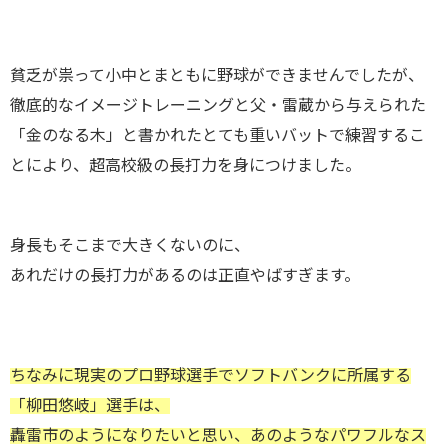
貧乏が祟って小中とまともに野球ができませんでしたが、
徹底的なイメージトレーニングと父・雷蔵から与えられた
「金のなる木」と書かれたとても重いバットで練習するこ
とにより、超高校級の長打力を身につけました。
身長もそこまで大きくないのに、
あれだけの長打力があるのは正直やばすぎます。
ちなみに現実のプロ野球選手でソフトバンクに所属する
「柳田悠岐」選手は、
轟雷市のようになりたいと思い、あのようなパワフルなス