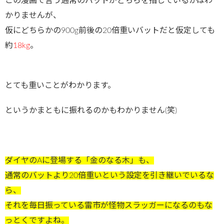
この漫画で言う通常のバットがどちらを指しているかはわ
かりませんが、
仮にどちらかの900g前後の20倍重いバットだと仮定しても
約
18kg
。
とても重いことがわかります。
というかまともに振れるのかもわかりません(笑)
ダイヤのAに登場する「金のなる木」も、
通常のバットより20倍重いという設定を引き継いでいるな
ら、
それを毎日振っている雷市が怪物スラッガーになるのもな
っとくですよね。