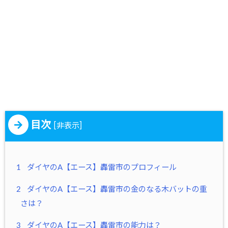
目次
[
]
非表示
1
ダイヤのA【エース】轟雷市のプロフィール
2
ダイヤのA【エース】轟雷市の金のなる木バットの重
さは？
3
ダイヤのA【エース】轟雷市の能力は？