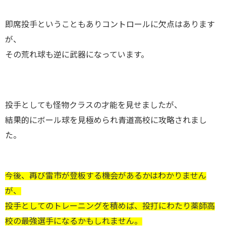
即席投手ということもありコントロールに欠点はあります
が、
その荒れ球も逆に武器になっています。
投手としても怪物クラスの才能を見せましたが、
結果的にボール球を見極められ青道高校に攻略されまし
た。
今後、再び雷市が登板する機会があるかはわかりません
が、
投手としてのトレーニングを積めば、投打にわたり薬師高
校の最強選手になるかもしれません。