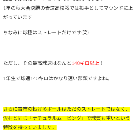
1年の秋大会決勝の青道高校戦では投手としてマウンドに上
がっています。
ちなみに球種はストレートだけです(笑)
ただし、その最高球速はなんと
140キロ以上
！
1年生で球速140キロはかなり速い部類ですよね。
さらに雷市の投げるボールはただのストレートではなく、
沢村と同じ「ナチュラルムービング」で球質も重いという
特徴を持っていました。