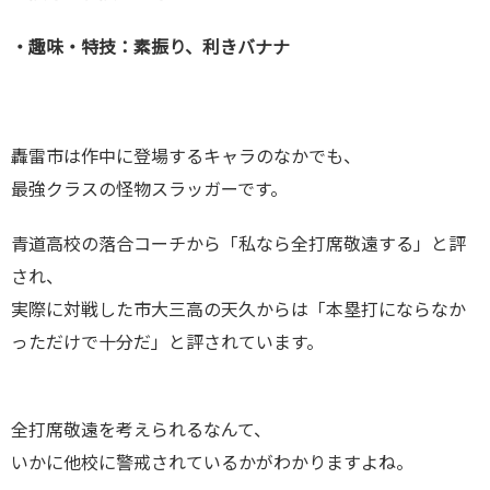
・趣味・特技：素振り、利きバナナ
轟雷市は作中に登場するキャラのなかでも、
最強クラスの怪物スラッガーです。
青道高校の落合コーチから「私なら全打席敬遠する」と評
され、
実際に対戦した市大三高の天久からは「本塁打にならなか
っただけで十分だ」と評されています。
全打席敬遠を考えられるなんて、
いかに他校に警戒されているかがわかりますよね。