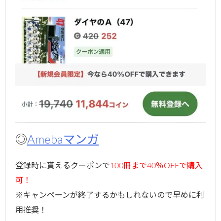
◎
Amebaマンガ
登録時に貰えるクーポンで
100冊まで40％OFFで購入
可！
※キャンペーンが終了するかもしれないので早めに利
用推奨！