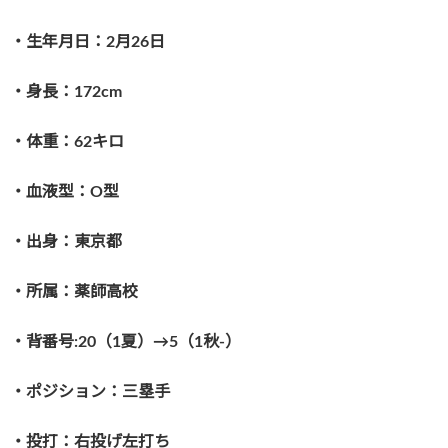
・生年月日：2月26日
・身長：172cm
・体重：62キロ
・血液型：O型
・出身：東京都
・所属：薬師高校
・背番号:20（1夏）→5（1秋-）
・ポジション：三塁手
・投打：右投げ左打ち