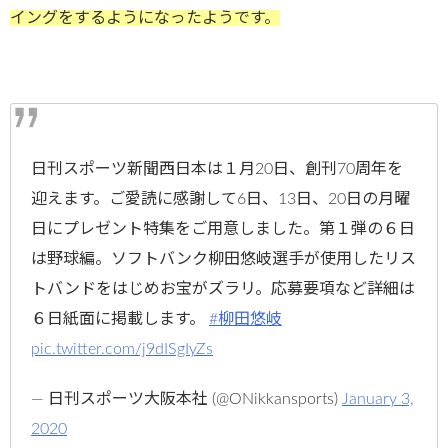
イングをするようになったようです。
日刊スポーツ新聞西日本は１月20日、創刊70周年を
迎えます。ご愛読に感謝して6日、13日、20日の月曜
日にプレゼント特集をご用意しました。第１弾の６日
は野球編。ソフトバンク柳田悠岐選手が使用したリス
トバンドをはじめお宝がズラリ。応募要項など詳細は
６日紙面に掲載します。
#柳田悠岐
pic.twitter.com/j9dISgIyZs
— 日刊スポーツ大阪本社 (@ONikkansports)
January 3,
2020