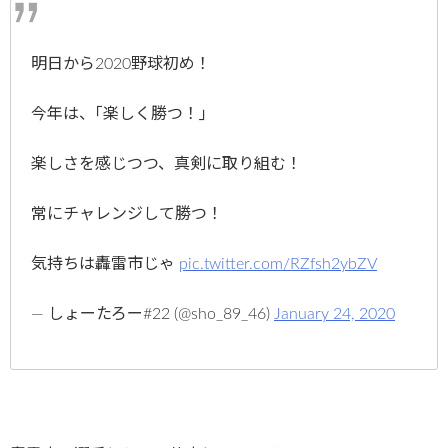
明日から2020野球初め！
今年は、｢楽しく勝つ！｣
楽しさを感じつつ、真剣に取り組む！
常にチャレンジして勝つ！
気持ちは轟雷市じゃ
pic.twitter.com/RZfsh2ybZV
— しょーたろー#22 (@sho_89_46)
January 24, 2020