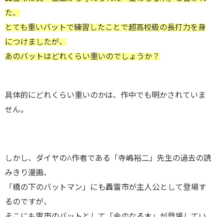
た、
とても重いバットで練習したことで超高校級の長打力を身
につけましたが、
あのバットはどれくらい重いのでしょうか？
具体的にどれくらい重いのかは、作中でも明かされていま
せん。
しかし、ダイヤのA作者である「寺嶋裕二」先生の過去の読
みきり漫画、
「橋の下のバットマン」にも轟雷市が主人公として登場す
るのですが、
そこにも雷市のバットとして「金のなる木」が登場してい