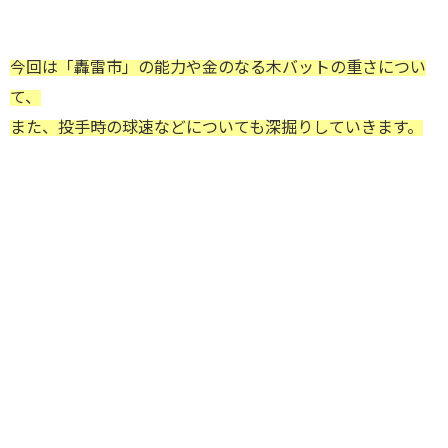
今回は「轟雷市」の能力や金のなる木バットの重さについ
て、
また、投手時の球速などについても深掘りしていきます。