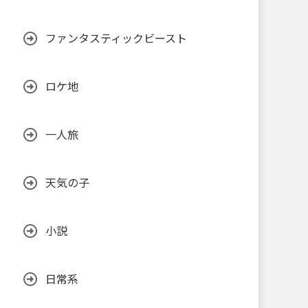
ファンタスティックビースト
ロケ地
一人旅
天気の子
小説
日常系