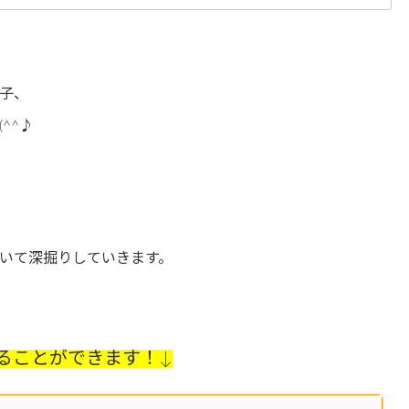
子、
^^♪
いて深掘りしていきます。
ることができます！↓