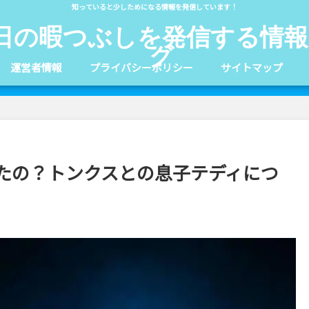
知っていると少しためになる情報を発信しています！
日の暇つぶしを発信する情報
グ
運営者情報
プライバシーポリシー
サイトマップ
たの？トンクスとの息子テディにつ