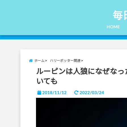
毎
HOME
ホーム
ハリーポッター関連
ルーピンは人狼になぜなっ
いても
2018/11/12
2022/03/24