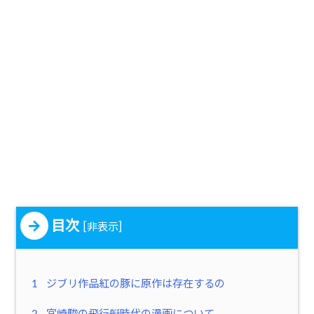
目次
[
]
非表示
1
ジブリ作品紅の豚に原作は存在するの