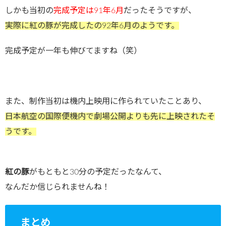
しかも当初の
完成予定は91年6月
だったそうですが、
実際に紅の豚が完成したの92年6月のようです。
完成予定が一年も伸びてますね（笑）
また、制作当初は機内上映用に作られていたことあり、
日本航空の国際便機内で劇場公開よりも先に上映されたそ
うです。
紅の豚
がもともと30分の予定だったなんて、
なんだか信じられませんね！
まとめ