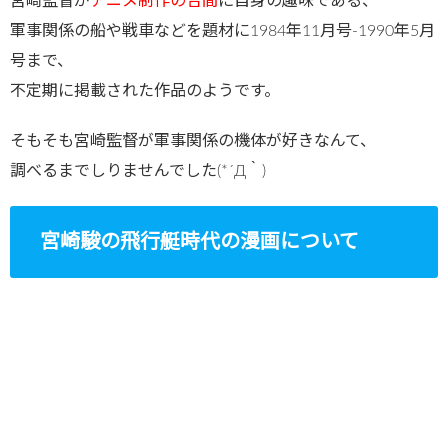
宮崎監督が
アニメ制作の合間
に自身の趣味である、
軍事関係の船や戦車などを題材に1984年11月号-1990年5月
号まで、
不定期に掲載された作品のようです。
そもそも宮崎監督が軍事関係の機体が好きなんて、
調べるまでしりませんでした(*´Д｀)
宮崎駿の飛行艇時代の漫画について