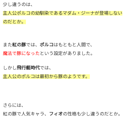
少し違うのは、
主人公ポルコの幼馴染であるマダム・ジーナが登場しない
のだとか。
また
紅の豚
では、
ポルコ
はもともと人間で、
魔法で豚になった
という設定がありました。
しかし
飛行艇時代
では、
主人公のポルコは最初から豚のようです。
さらには、
紅の豚で人気キャラ、
フィオ
の性格も少し違うのだとか。