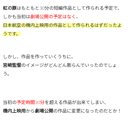
紅の豚
はもともと30分の短編作品として作られる予定で、
しかも当初は
劇場公開の予定はなく
、
日本航空の機内上映用の作品として作られるはずだったよ
うです。
しかし、作品を作っていくうちに、
宮崎監督
のイメージがどんどん膨らんでいったのでしょ
う。
当初の
予定時間30分
を超える作品が出来てしまい、
機内上映用
から
劇場公開
の作品に変更になったのだとか！