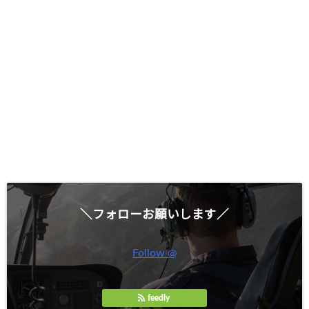
＼フォローお願いします／
Follow @
feedly