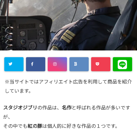
※当サイトではアフィリエイト広告を利用して商品を紹介
しています。
スタジオジブリ
の作品は、
名作
と呼ばれる作品が多いです
が、
その中でも
紅の豚
は個人的に好きな作品の１つです。