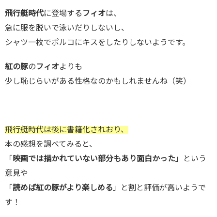
飛行艇時代
に登場する
フィオ
は、
急に服を脱いで泳いだりしないし、
シャツ一枚でポルコにキスをしたりしないようです。
紅の豚
の
フィオ
よりも
少し恥じらいがある性格なのかもしれませんね（笑）
飛行艇時代は後に書籍化されおり、
本の感想を調べてみると、
「
映画では描かれていない部分もあり面白かった
」という
意見や
「
読めば紅の豚がより楽しめる
」と割と評価が高いようで
す！