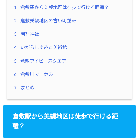
1
倉敷駅から美観地区は徒歩で行ける距離？
2
倉敷美観地区の古い町並み
3
阿智神社
4
いがらしゆみこ美術館
5
倉敷アイビースクエア
6
倉敷川で一休み
7
まとめ
倉敷駅から美観地区は徒歩で行ける距
離？