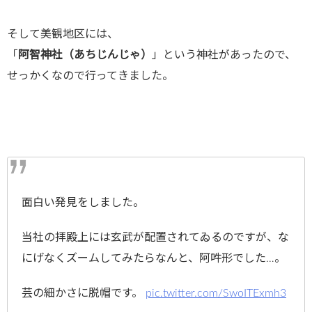
そして美観地区には、
「
阿智神社（あちじんじゃ）
」という神社があったので、
せっかくなので行ってきました。
面白い発見をしました。
当社の拝殿上には玄武が配置されてゐるのですが、な
にげなくズームしてみたらなんと、阿吽形でした…。
芸の細かさに脱帽です。
pic.twitter.com/SwoITExmh3