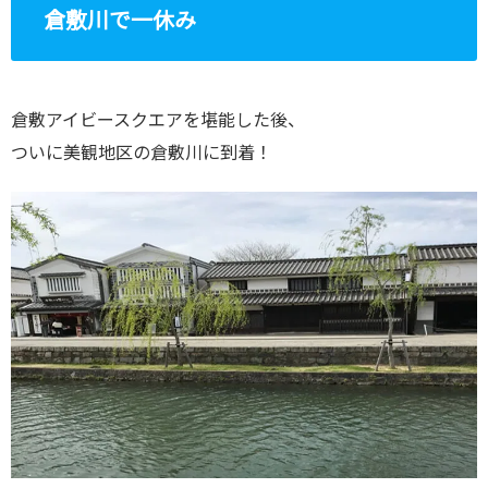
倉敷川で一休み
倉敷アイビースクエアを堪能した後、
ついに美観地区の倉敷川に到着！