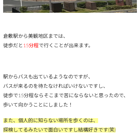
倉敷駅から美観地区までは、
徒歩だと
15分程
で行くことが出来ます。
駅からバスも出ているようなのですが、
バスが来るのを待たなければいけないですし、
徒歩で15分程ならそこまで苦にならないと思ったので、
歩いて向かうことにしました！
また、個人的に知らない場所を歩くのは、
探検してるみたいで面白いですし結構好きです(笑)