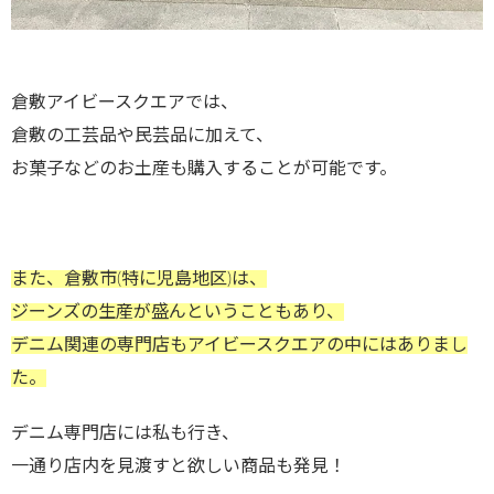
倉敷アイビースクエアでは、
倉敷の工芸品や民芸品に加えて、
お菓子などのお土産も購入することが可能です。
また、倉敷市(特に児島地区)は、
ジーンズの生産が盛んということもあり、
デニム関連の専門店もアイビースクエアの中にはありまし
た。
デニム専門店には私も行き、
一通り店内を見渡すと欲しい商品も発見！