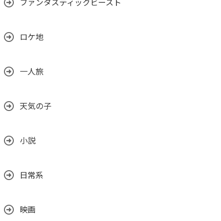
ファンタスティックビースト
ロケ地
一人旅
天気の子
小説
日常系
映画