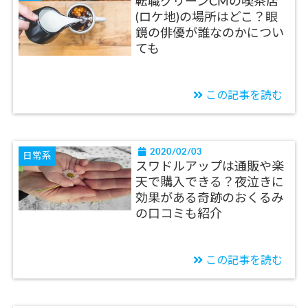
転職グリーンCMの喫茶店
(ロケ地)の場所はどこ？眼
鏡の俳優が誰なのかについ
ても
この記事を読む
2020/02/03
日常系
スワドルアップは通販や楽
天で購入できる？夜泣きに
効果がある奇跡のおくるみ
の口コミも紹介
この記事を読む