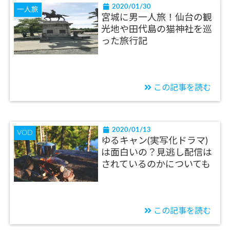
2020/01/30
一人旅
宮城に男一人旅！仙台の観
光地や田代島の猫神社を巡
った旅行記
この記事を読む
2020/01/13
VOD
ゆるキャン(実写化ドラマ)
は面白いの？見逃し配信は
されているのかについても
この記事を読む