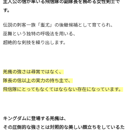
主人公の信が率いる飛信隊の副隊長を務める女性剣士で
す。
伝説の刺客一族「蚩尤」の後継候補として育てられ、
巫舞という独特の呼吸法を用いる、
超絶的な剣技を繰り出します。
羌瘣の強さは尋常ではなく、
隊長の信以上の実力の持ち主で、
飛信隊にとってもなくてはならない存在になっています。
キングダムに登場する羌瘣は、
その圧倒的な強さとは対照的な美しい顔立ちをしているた