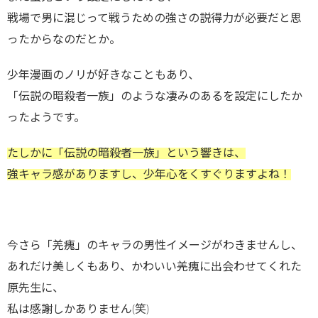
戦場で男に混じって戦うための強さの説得力が必要だと思
ったからなのだとか。
少年漫画のノリが好きなこともあり、
「伝説の暗殺者一族」のような凄みのあるを設定にしたか
ったようです。
たしかに「伝説の暗殺者一族」という響きは、
強キャラ感がありますし、少年心をくすぐりますよね！
今さら「羌瘣」のキャラの男性イメージがわきませんし、
あれだけ美しくもあり、かわいい羌瘣に出会わせてくれた
原先生に、
私は感謝しかありません(笑)