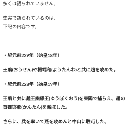
多くは語られていません。
史実で語られているのは、
下記の内容です。
・紀元前229年（始皇18年）
王翦(おうせん)や楊端和(ようたんわ)と共に趙を攻めた。
・紀元前228年（始皇19年）
王翦と共に趙王幽繆王(ゆうぼくおう)を東陽で捕らえ、趙の
首都邯鄲(かんたん)を滅ぼした。
さらに、兵を率いて燕を攻めんと中山に駐屯した。