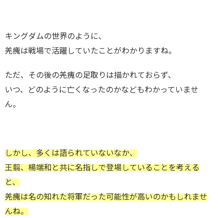
キングダムの世界のように、
羌瘣は戦場で活躍していたことがわかりますね。
ただ、その後の羌瘣の足取りは描かれておらず、
いつ、どのように亡くなったのかなどもわかっていませ
ん。
しかし、多くは語られていないなか、
王翦、楊端和と共に名指しで登場していることを考える
と、
羌瘣は名の知れた将軍だった可能性が高いのかもしれませ
んね。