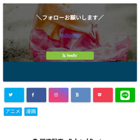
＼フォローお願いします／
Follow @
feedly
アニメ
漫画