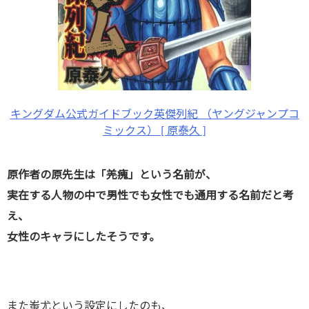
キングダム公式ガイドブック英傑列紀 （ヤングジャンプコ
ミックス） [ 原泰久 ]
原作者の原先生は「羌瘣」という名前が、
実在する人物の中で男性でも女性でも通用する名前だと考
え、
女性のキャラにしたそうです。
また蚩尤という設定にしたのも、