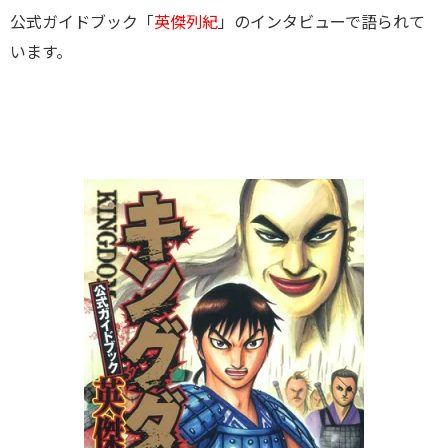
公式ガイドブック「
英傑列紀
」のインタビューで語られて
います。