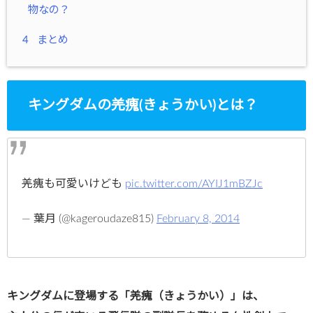
物なの？
4
まとめ
キングダムの羌瘣(きょうかい)とは？
羌瘣も可愛いけども
pic.twitter.com/AYIJ1mBZJc
— 葉月 (@kageroudaze815)
February 8, 2014
キングダムに登場する「羌瘣（きょうかい）」は、