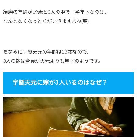
須磨の年齢が19歳と3人の中で一番年下なのは、
なんとなくなっとくがいきますよね(笑)
ちなみに宇髄天元の年齢は23歳なので、
3人の嫁は全員が天元よりも年下のようです。
宇髄天元に嫁が3人いるのはなぜ？