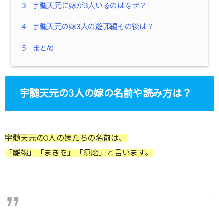
3
宇髄天元に嫁が3人いるのはなぜ？
4
宇髄天元の嫁3人の遊郭編その後は？
5
まとめ
宇髄天元の3人の嫁の名前や読み方は？
宇髄天元の3人の嫁たちの名前は、
「雛鶴」「まきを」「須磨」と言います。