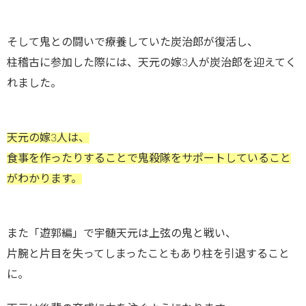
そして鬼との闘いで療養していた炭治郎が復活し、
柱稽古に参加した際には、天元の嫁3人が炭治郎を迎えてく
れました。
天元の嫁3人は、
食事を作ったりすることで鬼殺隊をサポートしていること
がわかります。
また「遊郭編」で宇髄天元は上弦の鬼と戦い、
片腕と片目を失ってしまったこともあり柱を引退すること
に。