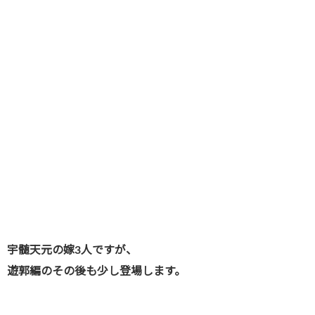
宇髄天元の嫁3人ですが、
遊郭編のその後も少し登場します。