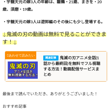
・宇髄天元の嫁3人の年齢は、雛鶴・21歳、まきを・20
歳、須磨・19歳。
・宇髄天元の嫁3人は遊郭編のその後にも少し登場する。
↓鬼滅の刃の動画は無料で見ることができま
す！↓
鬼滅の刃アニメ全話(1
話から最終回)を無料でフル視聴
する方法！動画配信サービスま
とめ
最後まで読んでいただき、ありがとうございました！
おすすめ記事