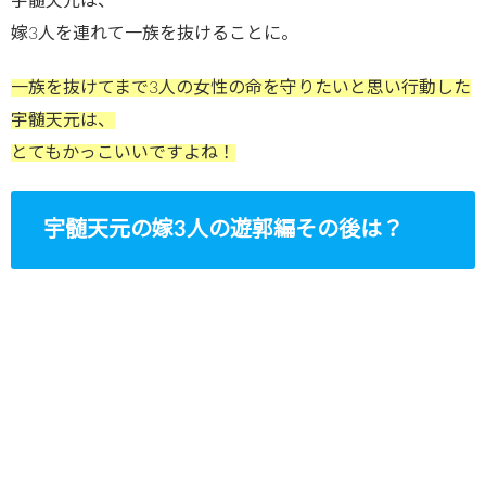
宇髄天元は、
嫁3人を連れて一族を抜けることに。
一族を抜けてまで3人の女性の命を守りたいと思い行動した
宇髄天元は、
とてもかっこいいですよね！
宇髄天元の嫁3人の遊郭編その後は？