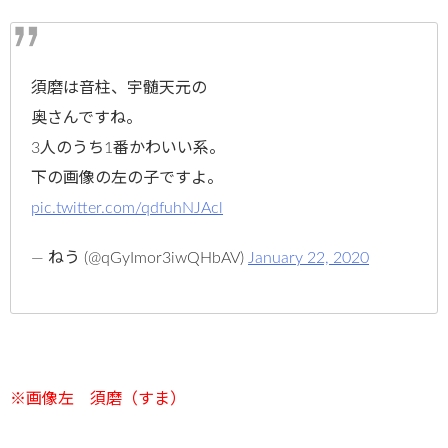
須磨は音柱、宇髄天元の
奥さんですね。
3人のうち1番かわいい系。
下の画像の左の子ですよ。
pic.twitter.com/qdfuhNJAcl
— ねう (@qGyImor3iwQHbAV)
January 22, 2020
※画像左 須磨（すま）