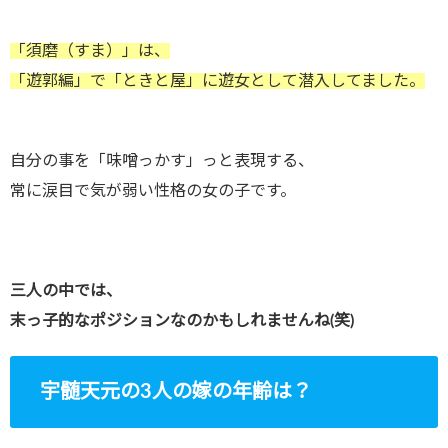
「須磨（すま）」は、
「遊郭編」で「ときと屋」に遊女として潜入してました。
自分の事を「味噌っかす」っと表現する、
常に涙目で気が弱い性格の女の子です。
三人の中では、
末っ子的なポジションなのかもしれませんね(笑)
宇髄天元の3人の嫁の年齢は？