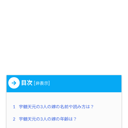
目次
[
]
非表示
1
宇髄天元の3人の嫁の名前や読み方は？
2
宇髄天元の3人の嫁の年齢は？