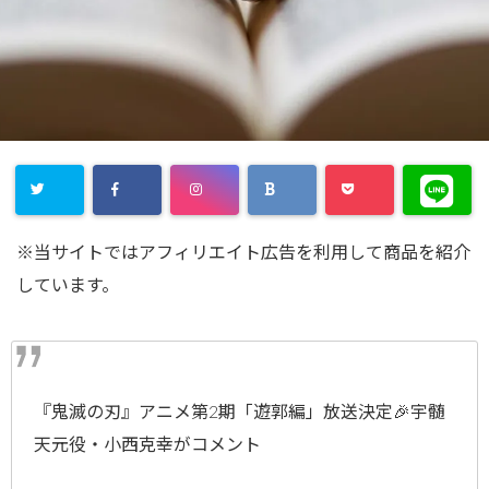
※当サイトではアフィリエイト広告を利用して商品を紹介
しています。
『鬼滅の刃』アニメ第2期「遊郭編」放送決定🎉宇髄
天元役・小西克幸がコメント