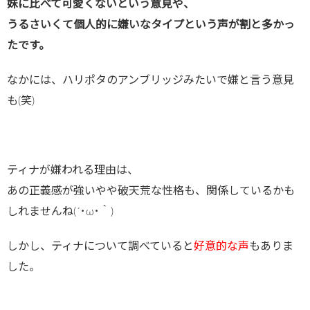
妹に比べて可愛くないという意見や、
うるさいくて個人的に嫌いなタイプという声が割と多かっ
たです。
なかには、ハリポタのアンブリッジみたいで嫌と言う意見
も(笑)
ティナが嫌われる理由は、
あの正義感が強いやや破天荒な性格も、関係しているかも
しれませんね(´･ω･｀)
しかし、ティナについて調べていると
好意的な声
もありま
した。