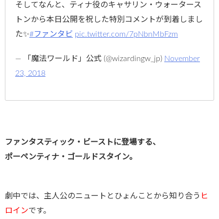
そしてなんと、ティナ役のキャサリン・ウォータース
トンから本日公開を祝した特別コメントが到着しまし
た✨
#ファンタビ
pic.twitter.com/7pNbnMbFzm
— 「魔法ワールド」公式 (@wizardingw_jp)
November
23, 2018
ファンタスティック・ビーストに登場する、
ポーペンティナ・ゴールドスタイン。
劇中では、主人公のニュートとひょんことから知り合う
ヒ
ロイン
です。