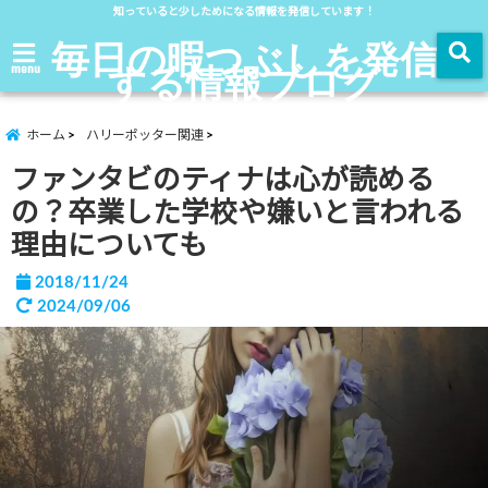
知っていると少しためになる情報を発信しています！
毎日の暇つぶしを発信
する情報ブログ
menu
ホーム
ハリーポッター関連
ファンタビのティナは心が読める
の？卒業した学校や嫌いと言われる
理由についても
2018/11/24
2024/09/06