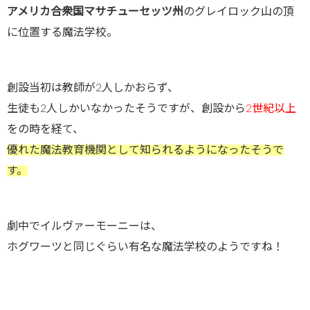
アメリカ合衆国マサチューセッツ州
のグレイロック山の頂
に位置する魔法学校。
創設当初は教師が2人しかおらず、
生徒も2人しかいなかったそうですが、創設から
2世紀以上
をの時を経て、
優れた魔法教育機関として知られるようになったそうで
す。
劇中でイルヴァーモーニーは、
ホグワーツと同じぐらい有名な魔法学校のようですね！