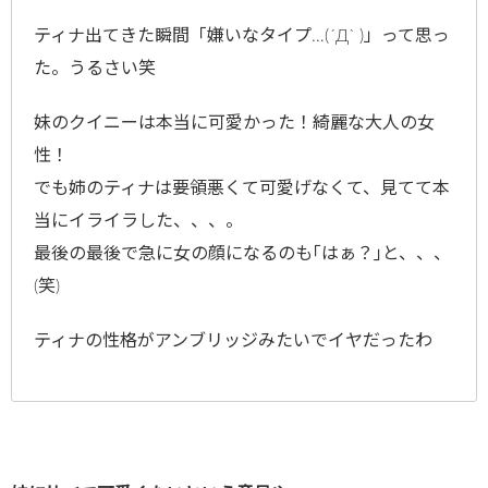
ティナ出てきた瞬間「嫌いなタイプ…(´Д` )」って思っ
た。うるさい笑
妹のクイニーは本当に可愛かった！綺麗な大人の女
性！
でも姉のティナは要領悪くて可愛げなくて、見てて本
当にイライラした、、、。
最後の最後で急に女の顔になるのも｢はぁ？｣と、、、
(笑)
ティナの性格がアンブリッジみたいでイヤだったわ