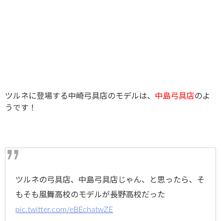
ツルネに登場する中崎弓具店のモデルは、
中島弓具店
のよ
うです！
ツルネの弓具店、中島弓具店じゃん、と思ったら、そ
もそも風舞高校のモデルが長野高校だった
pic.twitter.com/eBEchatwZE