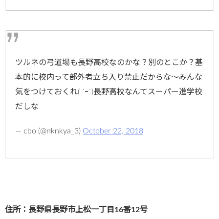
ツルネの弓道場も長野高校なのかな？別のとこか？基
本的に校内って部外者立ち入り禁止だからな～みんな
気をつけておくれ( ´ｰ`)長野高校なんてスーパー進学校
だしな
— cbo (@nknkya_3)
October 22, 2018
住所：長野県長野市上松一丁目16番12号