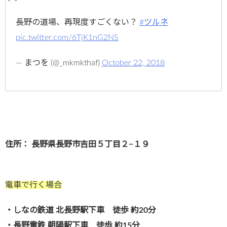
長野の道場、再現度すごくない？
#ツルネ
pic.twitter.com/6TjK1nG2NS
— まつを (@_mkmkthaf)
October 22, 2018
住所： 長野県長野市吉田５丁目２−１９
電車で行く場合
・しなの鉄道 北長野駅下車 徒歩 約20分
・長野電鉄 朝陽駅下車 徒歩 約15分