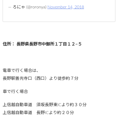
— ろにゃ (@roronya)
November 14, 2018
住所： 長野県長野市中御所１丁目１２−５
電車で行く場合は、
長野駅善光寺口（西口）より徒歩約７分
車で行く場合
上信越自動車道 須坂長野東ICより約３０分
上信越自動車道 長野ICより約２０分