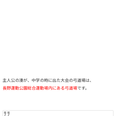
主人公の湊が、中学の時に出た大会の弓道場は、
長野運動公園総合運動場内にある弓道場
です。