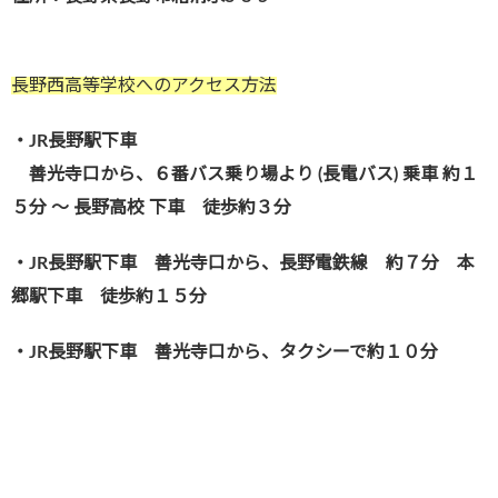
長野西高等学校へのアクセス方法
・JR長野駅下車
善光寺口から、６番バス乗り場より (長電バス) 乗車 約１
５分 ～ 長野高校 下車 徒歩約３分
・JR長野駅下車 善光寺口から、長野電鉄線 約７分 本
郷駅下車 徒歩約１５分
・JR長野駅下車 善光寺口から、タクシーで約１０分