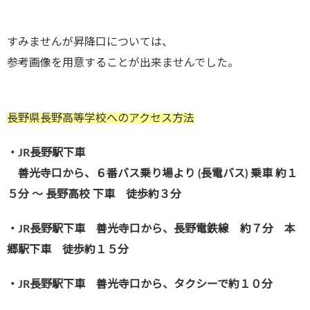
すみませんが昇降口については、
参考画像を用意することが出来ませんでした。
長野県長野高等学校へのアクセス方法
・JR長野駅下車
善光寺口から、６番バス乗り場より (長電バス) 乗車 約１
５分 ～ 長野高校 下車 徒歩約３分
・JR長野駅下車 善光寺口から、長野電鉄線 約７分 本
郷駅下車 徒歩約１５分
・JR長野駅下車 善光寺口から、タクシーで約１０分