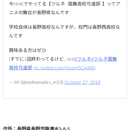
今NHKでやってる【ツルネ -風舞高校弓道部-】ってア
ニメの舞台が長野県なんです
学校自体は長野高校なんですが、校門は長野西高校な
んです
興味ある方はぜひ
(すでに1話終わってるけど…orz)
#ツルネ
#ツルネ風舞
高校弓道部
pic.twitter.com/Huom5CmAPq
— Mi (@mathematics_m13)
October 27, 2018
住所：長野県長野市箱清水3-8-5