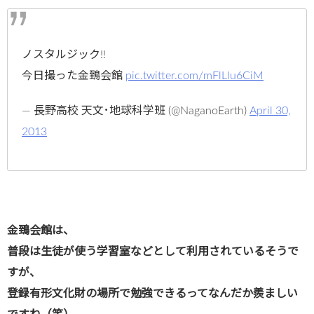
ノスタルジック!!
今日撮った金鵄会館
pic.twitter.com/mFlLlu6CiM
— 長野高校 天文･地球科学班 (@NaganoEarth)
April 30,
2013
金鵄会館は、
普段は生徒が使う学習室などとして利用されているそうで
すが、
登録有形文化財の場所で勉強できるってなんだか羨ましい