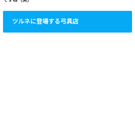
ですね（笑）
ツルネに登場する弓具店