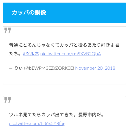
カッパの銅像
普通にとるんじゃなくてカッパと撮るあたり好きよ君
たち。
#ツルネ
pic.twitter.com/rmSXVB2QbA
— りぃ (@bEWPM3EZrZORK0E)
November 20, 2018
ツルネ見てたらカッパ出てきた。長野市内だ。
pic.twitter.com/h36x5Y8fbg