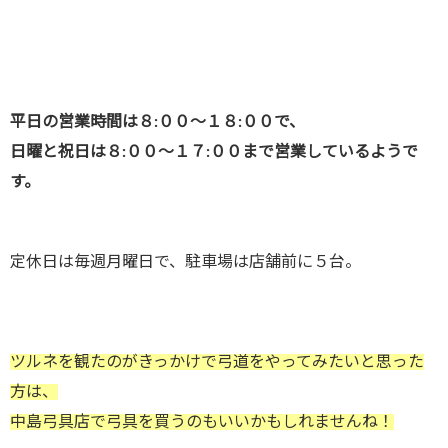
平日の営業時間は８:００～１８:００で、
日曜と祝日は８:００～１７:００まで営業しているようで
す。
定休日は毎週月曜日で、駐車場は店舗前に５台。
ツルネを観たのがきっかけで弓道をやってみたいと思った
方は、
中島弓具店で弓具を買うのもいいかもしれませんね！