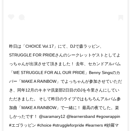
昨日は「CHOICE Vol.17」にて、DJで森ラッピン、
STRUGGLE FOR PRIDEさんのシークレットゲストとしてよ
っちゃんが出演させて頂きました！ 去年、セカンドアルバム
「WE STRUGGLE FOR ALL OUR PRIDE」Benny Singsのカ
バー「MAKE A RAINBOW」でよっちゃんが参加させていただ
き、同年12月のキネマ倶楽部2日目のDJを今里さんにしてい
ただきました。 そして昨日のライブではもちろんアルバム参
加曲「MAKE A RAINBOW」で一緒に！ 最高の夜でした。楽
しかったです！ @saramary12 @learnersband #egowrappin
#エゴラッピン #choice #struggleforpride #learners #紗羅マ