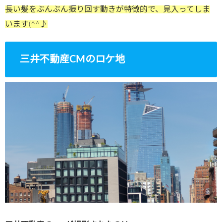
長い髪をぶんぶん振り回す動きが特徴的で、
見入ってしま
います(^^♪
三井不動産CMのロケ地