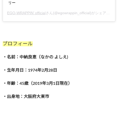
リー
EGO-WRAPPIN’ official
さん(@egowrappin_official)がシェアした投稿 –
プロフィール
・名前：中納良恵（なかの よしえ)
・生年月日：1974年2月28日
・年齢：45歳（2019年3月1日現在）
・出身地：大阪府大東市