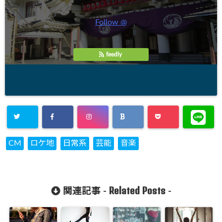
Follow @
feedly
CM
ロケ地
日常系
芸能
音楽
Related Posts
関連記事 -
-