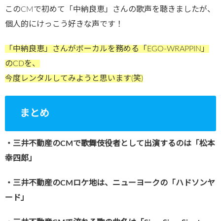
このCMで初めて「中納良恵」さんの歌声を聴きましたが、
個人的にけっこう好きな声です！
「中納良恵」さんがボーカルを務める「EGO-WRAPPIN」
のCDを、
今度レンタルしてみようと思います(笑)
まとめ
・三井不動産のCMで歌舞伎役者として出演するのは「松本
幸四郎」
・三井不動産のCMロケ地は、ニューヨークの「ハドソンヤ
ード」