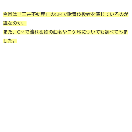
今回は「三井不動産」のCMで歌舞伎役者を演じているのが
誰なのか、
また、CMで流れる歌の曲名やロケ地についても調べてみま
した。