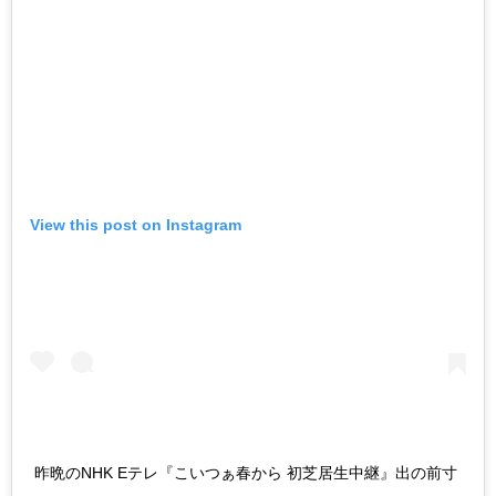
View this post on Instagram
昨晩のNHK Eテレ『こいつぁ春から 初芝居生中継』出の前寸