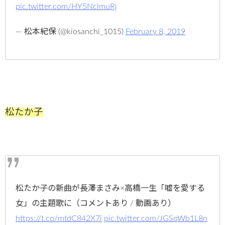
pic.twitter.com/HY5NclmuRj
— 松本紀保 (@kiosanchi_1015)
February 8, 2019
松たか子
松たか子の新曲が長澤まさみ×高橋一生「嘘を愛する
女」の主題歌に（コメントあり / 動画あり）
https://t.co/mtdC842X7i
pic.twitter.com/JGSqWb1L8n