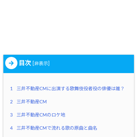
目次
[
]
非表示
1
三井不動産CMに出演する歌舞伎役者役の俳優は誰？
2
三井不動産CM
3
三井不動産CMのロケ地
4
三井不動産CMで流れる歌の原曲と曲名